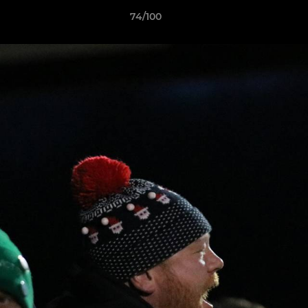
74/100