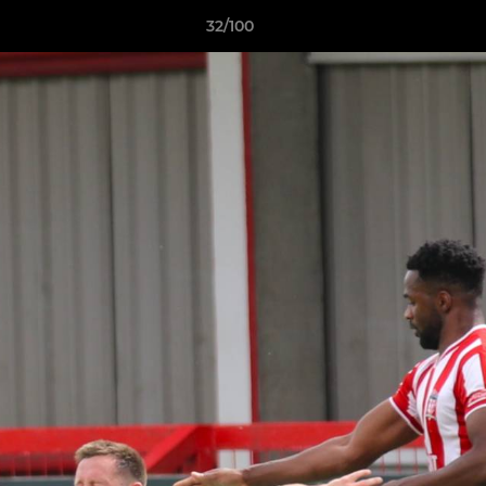
32/100