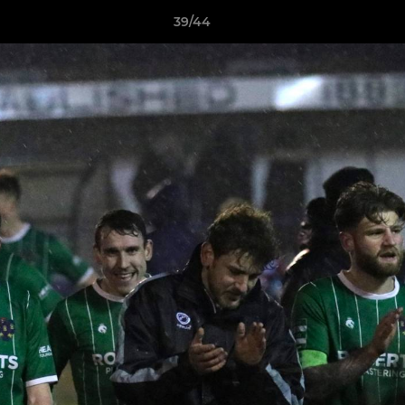
39/44