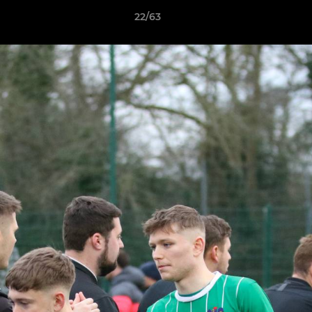
22/63