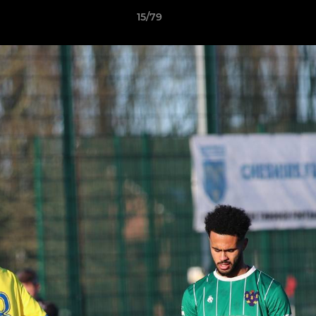
15/79