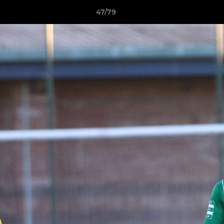
47/79