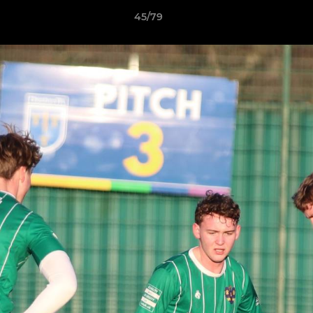
45/79