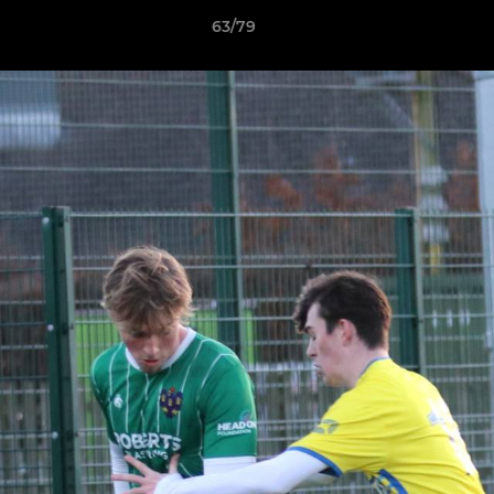
63/79