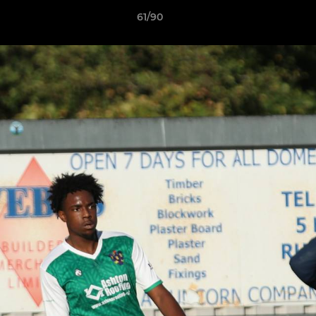
61/90