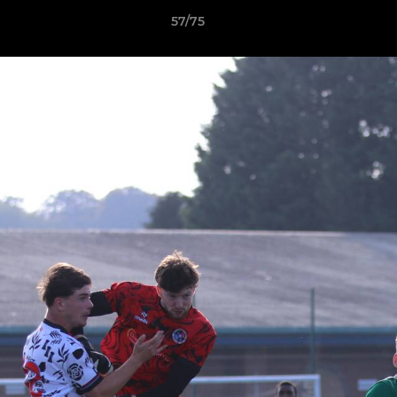
57/75