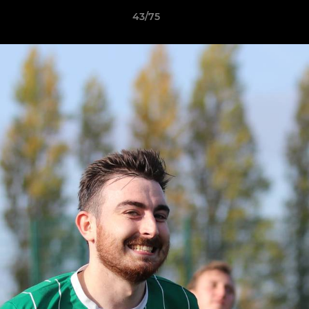
43/75