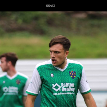
55/83