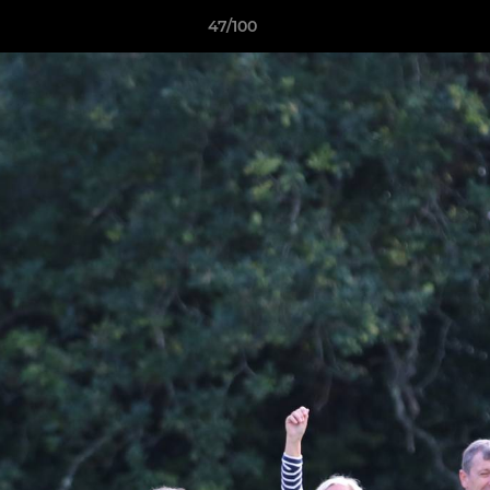
47/100