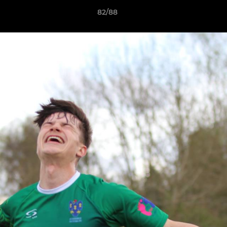
82/88