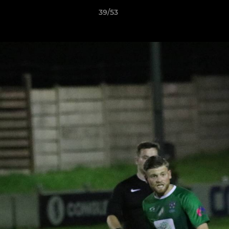
39/53