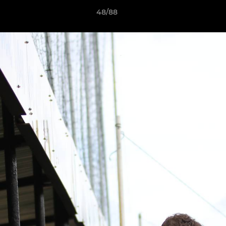
48/88