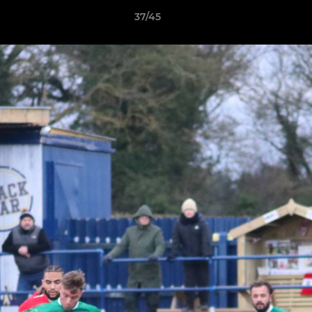
37/45