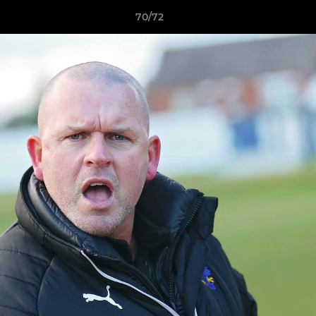
70/72