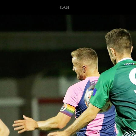
15/31